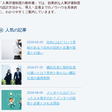
「人事評価制度の教科書」では、効果的な人事評価制度
の設計方法から、導入・定着までのノウハウを具体的
に、わかりやすくご案内していきます。
人気の記事
出向にはどういう意
2018-03-29
味がある？出向の目的と左遷や派
遣との違い
嘱託社員と契約社員
2018-07-25
の違いとは？意外と知らない嘱託
社員の雇用形態
メンターとはどうい
2018-08-06
った人を指すのか？メンターの役
割と必要とされる理由