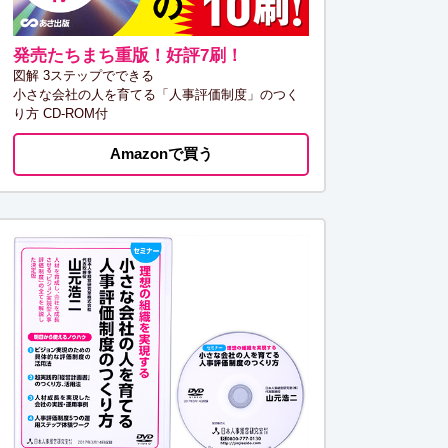
発売たちまち重版！好評7刷！
図解 3ステップでできる
小さな会社の人を育てる「人事評価制度」のつく
り方 CD-ROM付
Amazonで買う