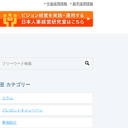
>
中途採用情報
>
新卒採用情報
カテゴリー
コラム
プレゼントキャンペーン
事例紹介