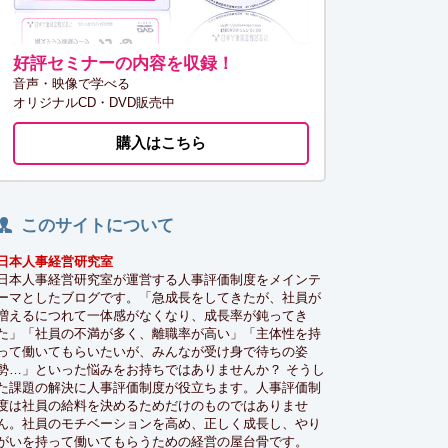
好評セミナーの内容を収録！
音声・映像で学べる
オリジナルCD・DVD販売中
購入はこちら
このサイトについて
日本人事経営研究室
日本人事経営研究室が運営する人事評価制度をメインテ
ーマとしたブログです。「急成長をしてきたが、社員が
増えるにつれて一体感がなくなり、成長率が鈍ってき
た」「社員の不満が多く、離職率が高い」「主体性を持
って働いてもらいたいが、みんなが受け身で待ちの姿
勢…」といった悩みをお持ちではありませんか？ そうし
た課題の解決に人事評価制度が役立ちます。人事評価制
度は社員の給料を決めるためだけのものではありませ
ん。社員のモチベーションを高め、正しく成長し、やり
がいを持って働いてもらうための経営の屋台骨です。