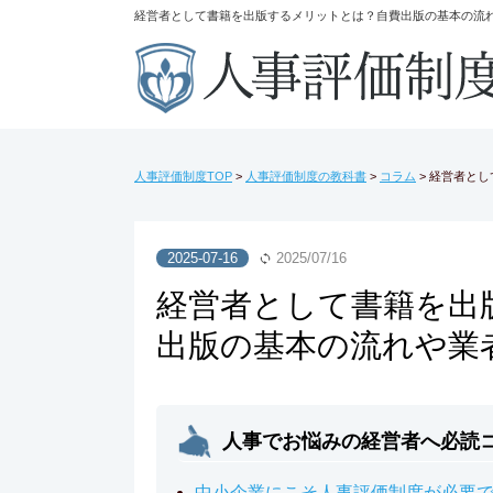
経営者として書籍を出版するメリットとは？自費出版の基本の流
人事評価制度TOP
>
人事評価制度の教科書
>
コラム
>
経営者とし
2025-07-16
2025/07/16
経営者として書籍を出
出版の基本の流れや業
人事でお悩みの経営者へ必読
中小企業にこそ人事評価制度が必要で