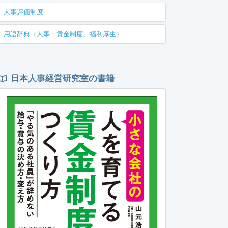
人事評価制度
用語辞典（人事・賃金制度、福利厚生）
日本人事経営研究室の書籍