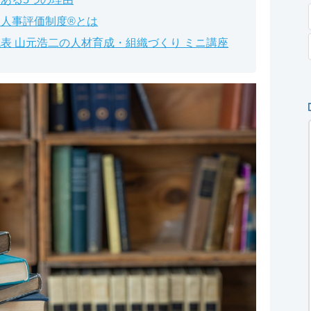
人事評価制度®とは
表 山元浩二の人材育成・組織づくり ミニ講座