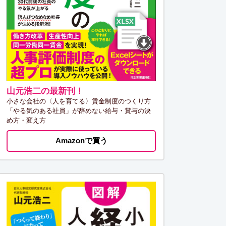
山元浩二の最新刊！
小さな会社の〈人を育てる〉賃金制度のつくり方
「やる気のある社員」が辞めない給与・賞与の決
め方・変え方
Amazonで買う