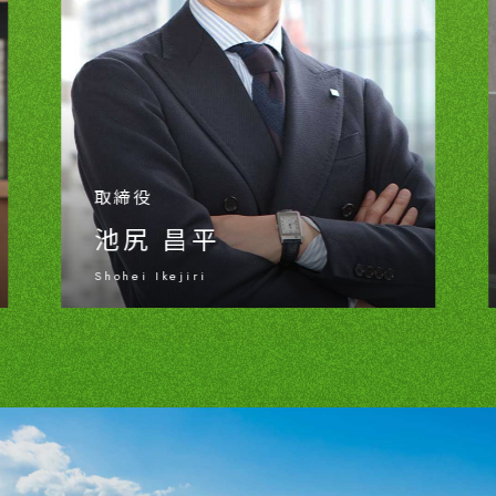
取締役
池尻 昌平
Shohei Ikejiri