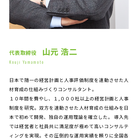
山元 浩二
代表取締役
Kouji Yamamoto
日本で随一の経営計画と人事評価制度を連動させた人
材育成の仕組みづくりコンサルタント。
１０年間を費やし、１,０００社以上の経営計画と人事
制度を研究。双方を連動させた人材育成の仕組みを日
本で初めて開発、独自の運用理論を確立した。 導入先
では経営者と社員共に満足度が極めて高いコンサルテ
ィングを実現。その圧倒的な運用実績を頼りに全国各