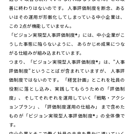
善に終わりはないのです。 人事評価制度を断念、ある
いはその運用が形骸化してしまっている中小企業は、
この 2点が機能していません。
「ビジョン実現型人事評価制度®」には、中小企業がこ
うした事態に陥らないように、 あらかじめ成果につな
がる仕組みが組み込まれています。
つまり、「ビジョン実現型人事評価制度®」は、”人事
評価制度”ということばが含まれていますが、 人事評
価制度ではないのです。 「経営計画」とこれを社員の
役割に落とし込み、実践してもらうための「評価制
度」、 そしてそれぞれを運用していく「戦略・アクシ
ョンプラン」、「評価制度運用の仕組み」 まで含めた
ものが「ビジョン実現型人事評価制度®」の全体像で
す。
中小企業とそこで働く社員の未来を豊かに導いていく