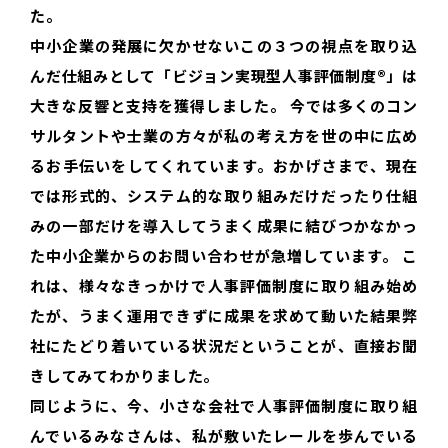
た。
中小企業の発展に欠かせないこの３つの視点を取り込
んだ仕組みとして「ビジョン実現型人事評価制度®」は
大きな反響と支持を獲得しました。 今では多くのコン
サルタントや士業の方々が私の考え方を世の中に広め
るお手伝いをしてくれています。おかげさまで、現在
では形式的、システム的な取り組みだけだったり仕組
みの一部だけを導入してうまく成果に結びつかなかっ
た中小企業からのお問い合わせが急増しています。 こ
れは、様々なきっかけで人事評価制度に取り組み始め
たが、うまく運用できずに成果を求めて動いた結果弊
社にたどり着いている状況だということが、直接お聞
きしてみてわかりました。
同じように、今、小さな会社で人事評価制度に取り組
んでいるみなさんは、私が敷いたレールを歩んでいる