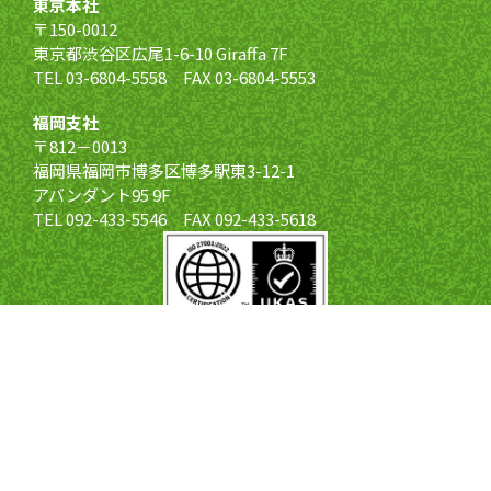
東京本社
〒150-0012
東京都渋谷区広尾1-6-10 Giraffa 7F
TEL 03-6804-5558 FAX 03-6804-5553
福岡支社
〒812－0013
福岡県福岡市博多区博多駅東3-12-1
アバンダント95 9F
TEL 092-433-5546 FAX 092-433-5618
経営計画・人事評価制度を導入される方へ
コンサルティング
お客様の声
導入フロー
無料資料請求
ビジョン実現型人事評価制度®導入認定企業