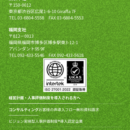
〒150-0012
東京都渋谷区広尾1-6-10 Giraffa 7F
TEL 03-6804-5558 FAX 03-6804-5553
福岡支社
〒812－0013
福岡県福岡市博多区博多駅東3-12-1
アバンダント95 9F
TEL 092-433-5546 FAX 092-433-5618
経営計画・人事評価制度を導入される方へ
コンサルティング
お客様の声
導入フロー
無料資料請求
ビジョン実現型人事評価制度®導入認定企業