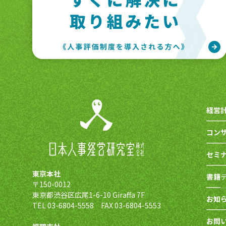
経営
コン
セミ
東京本社
書籍
〒150-0012
東京都渋谷区広尾1-6-10 Giraffa 7F
お知
TEL 03-6804-5558 FAX 03-6804-5553
お問