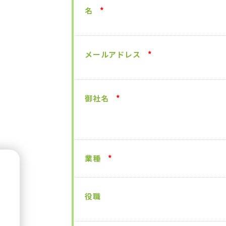
名
*
メールアドレス
*
御社名
*
業種
*
役職