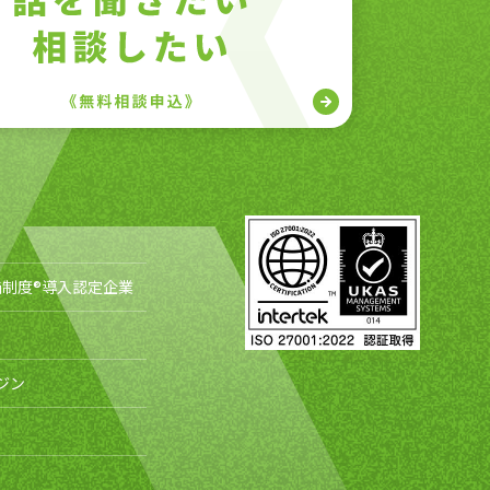
制度®導入認定企業
ジン