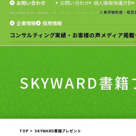
お問い合わせ
お問い合わせ
個人情報保護方針
人事評価制度・経営
企業情報
採用情報
コンサルティング
実績・お客様の声
メディア掲載
SKYWARD書
TOP
SKYWARD書籍プレゼント