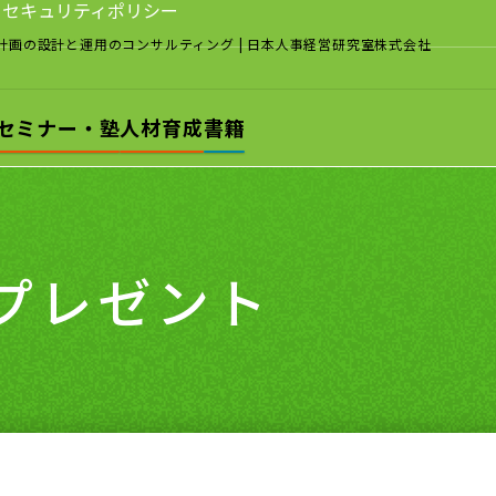
セキュリティポリシー
計画の設計と運用のコンサルティング
| 日本人事経営研究室株式会社
セミナー・塾
人材育成
書籍
籍プレゼント