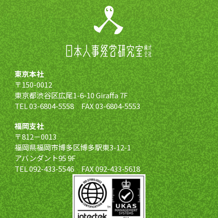
東京本社
〒150-0012
東京都渋谷区広尾1-6-10 Giraffa 7F
TEL 03-6804-5558 FAX 03-6804-5553
福岡支社
〒812－0013
福岡県福岡市博多区博多駅東3-12-1
アバンダント95 9F
TEL 092-433-5546 FAX 092-433-5618