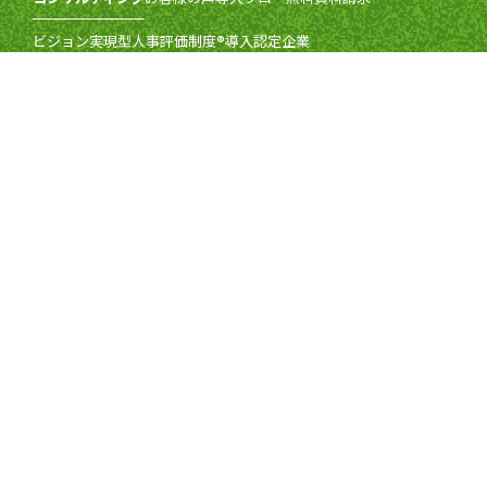
ビジョン実現型人事評価制度®導入認定企業
セミナー
セミナー一覧
特定商取引法の表記
キャンセルポリシー
書籍
テンプレートダウンロード
コラム
山元浩二のミニ講座
メールマガジン
お知らせ
メディア掲載
企業情報
商標について
採用情報
お問い合わせ・よくあるご質問
個人情報保護方針
セキュリティポリシー
Copyright(c) 経営計画・人事評価制度コンサルティングの日本人事経営
研究室株式会社 All rights reserved.