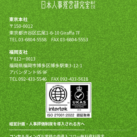
東京本社
〒150-0012
東京都渋谷区広尾1-6-10 Giraffa 7F
TEL 03-6804-5558 FAX 03-6804-5553
福岡支社
〒812－0013
福岡県福岡市博多区博多駅東3-12-1
アバンダント95 9F
TEL 092-433-5546 FAX 092-433-5618
経営計画・人事評価制度を導入される方へ
コンサルティング
お客様の声
導入フロー
無料資料請求