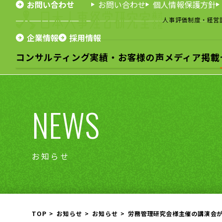
お問い合わせ
お問い合わせ
個人情報保護方針
人事評価制度・経営
企業情報
採用情報
コンサルティング
実績・お客様の声
メディア掲載
NEWS
お知らせ
TOP
お知らせ
お知らせ
労務管理研究会様主催の講演会