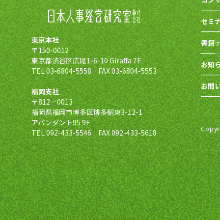
セミ
東京本社
書籍
〒150-0012
東京都渋谷区広尾1-6-10 Giraffa 7F
お知
TEL 03-6804-5558 FAX 03-6804-5553
お問
福岡支社
〒812－0013
福岡県福岡市博多区博多駅東3-12-1
アバンダント95 9F
Copy
TEL 092-433-5546 FAX 092-433-5618