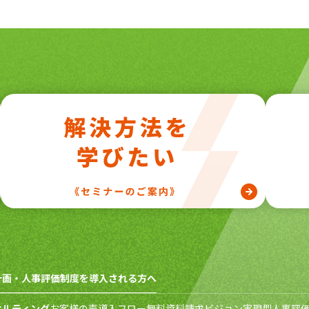
計画・人事評価制度を導入される方へ
サルティング
お客様の声
導入フロー
無料資料請求
ビジョン実現型人事評価