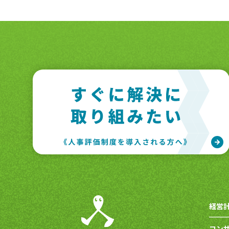
経営
コン