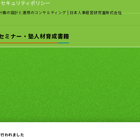
セキュリティポリシー
計画の設計と運用のコンサルティング
| 日本人事経営研究室株式会社
セミナー・塾
人材育成
書籍
が行われました