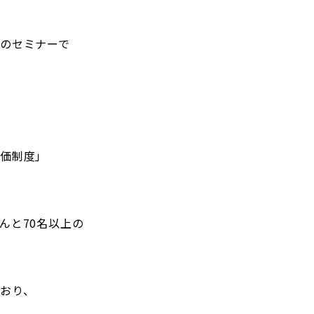
のセミナーで
評価制度」
んと70名以上の
おり、