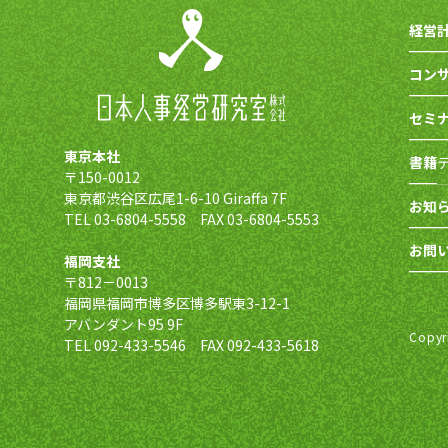
経営
コン
セミ
東京本社
書籍
〒150-0012
東京都渋谷区広尾1-6-10 Giraffa 7F
お知
TEL 03-6804-5558 FAX 03-6804-5553
お問
福岡支社
〒812－0013
福岡県福岡市博多区博多駅東3-12-1
アバンダント95 9F
Copy
TEL 092-433-5546 FAX 092-433-5618