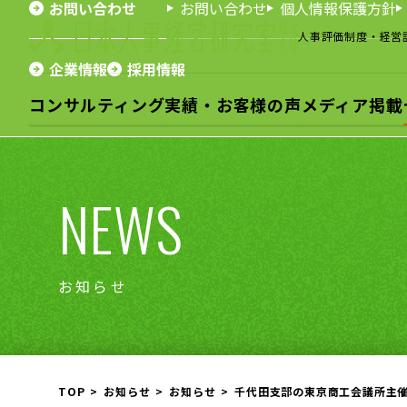
お問い合わせ
お問い合わせ
個人情報保護方針
人事評価制度・経営
企業情報
採用情報
コンサルティング
実績・お客様の声
メディア掲載
NEWS
お知らせ
TOP
お知らせ
お知らせ
千代田支部の東京商工会議所主