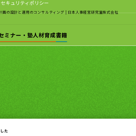
セキュリティポリシー
計画の設計と運用のコンサルティング
| 日本人事経営研究室株式会社
セミナー・塾
人材育成
書籍
ました