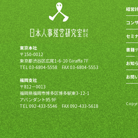
経営
コン
セミ
東京本社
書籍
〒150-0012
東京都渋谷区広尾1-6-10 Giraffa 7F
お知
TEL 03-6804-5558 FAX 03-6804-5553
お問
福岡支社
〒812－0013
福岡県福岡市博多区博多駅東3-12-1
アバンダント95 9F
Copy
TEL 092-433-5546 FAX 092-433-5618