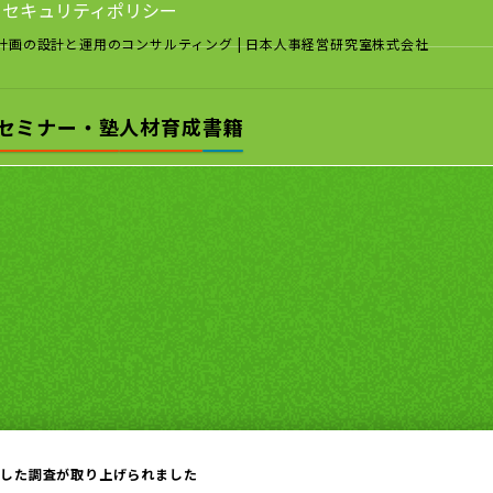
セキュリティポリシー
計画の設計と運用のコンサルティング
| 日本人事経営研究室株式会社
セミナー・塾
人材育成
書籍
施した調査が取り上げられました