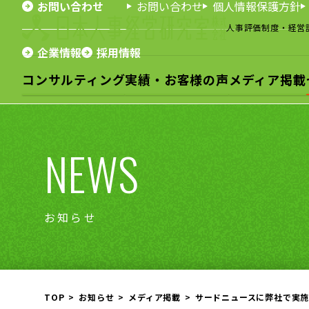
お問い合わせ
お問い合わせ
個人情報保護方針
人事評価制度・経営
企業情報
採用情報
コンサルティング
実績・お客様の声
メディア掲載
NEWS
お知らせ
TOP
お知らせ
メディア掲載
サードニュースに弊社で実