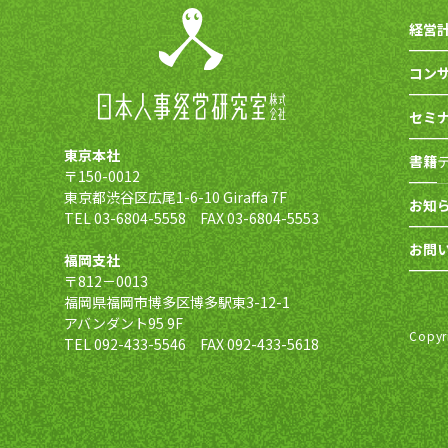
経営
コン
セミ
東京本社
書籍
〒150-0012
東京都渋谷区広尾1-6-10 Giraffa 7F
お知
TEL 03-6804-5558 FAX 03-6804-5553
お問
福岡支社
〒812－0013
福岡県福岡市博多区博多駅東3-12-1
アバンダント95 9F
Copy
TEL 092-433-5546 FAX 092-433-5618