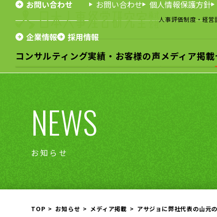
お問い合わせ
お問い合わせ
個人情報保護方針
人事評価制度・経営
企業情報
採用情報
コンサルティング
実績・お客様の声
メディア掲載
NEWS
お知らせ
TOP
お知らせ
メディア掲載
アサジョに弊社代表の山元