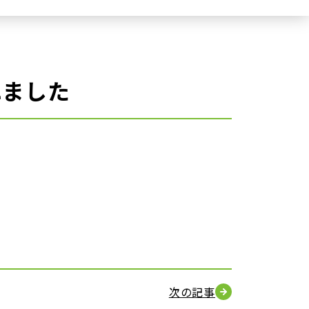
れました
次の記事