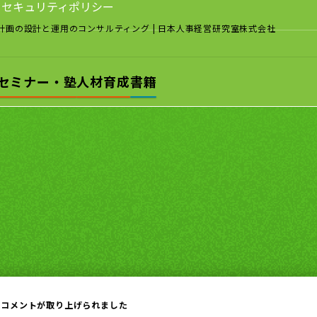
セキュリティポリシー
計画の設計と運用のコンサルティング
| 日本人事経営研究室株式会社
セミナー・塾
人材育成
書籍
のコメントが取り上げられました