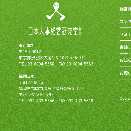
経営
コン
セミ
東京本社
書籍
〒150-0012
東京都渋谷区広尾1-6-10 Giraffa 7F
お知
TEL 03-6804-5558 FAX 03-6804-5553
お問
福岡支社
〒812－0013
福岡県福岡市博多区博多駅東3-12-1
アバンダント95 9F
Copy
TEL 092-433-5546 FAX 092-433-5618