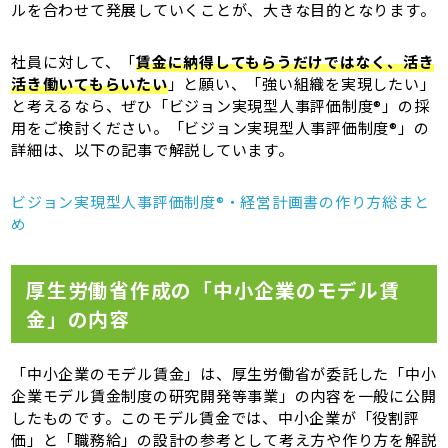
ルを合わせて発展していくことが、大きな目的となります。
社員に対して、「
賃金に納得してもらうだけではなく、活き
活き働いてもらいたい
」と願い、「強い組織を実現したい」
と考えるなら、ぜひ「ビジョン実現型人事評価制度®」の採
用をご検討ください。「ビジョン実現型人事評価制度®」の
詳細は、以下の記事で解説しています。
ビジョン実現型人事評価制度®・経営計画書の作り方総まと
め
厚生労働省作成の「中小企業のモデル賃
金」の内容
「中小企業のモデル賃金」は、厚生労働省が委託した「中小
企業モデル賃金制度の研究開発等事業」の内容を一般に公開
したものです。このモデル賃金では、中小企業が「役割評
価」と「職務給」の設計の参考として考え方や作り方を解説