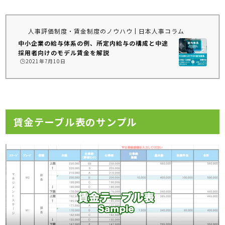
人事評価制度・賃金制度のノウハウ | 日本人事コラム
中小企業の給与体系の例、所定内給与の構成と中途
採用者向けのモデル賃金を解説
🕒️2021年7月10日
賃金テーブル表のサンプル