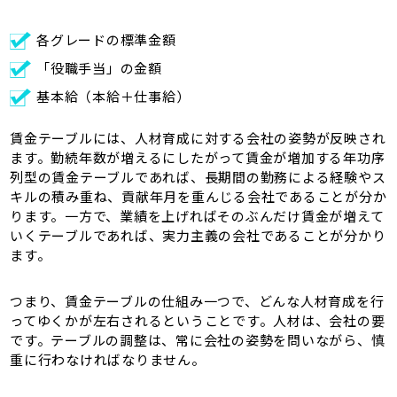
各グレードの標準金額
「役職手当」の金額
基本給（本給＋仕事給）
賃金テーブルには、人材育成に対する会社の姿勢が反映され
ます。勤続年数が増えるにしたがって賃金が増加する年功序
列型の賃金テーブルであれば、長期間の勤務による経験やス
キルの積み重ね、貢献年月を重んじる会社であることが分か
ります。一方で、業績を上げればそのぶんだけ賃金が増えて
いくテーブルであれば、実力主義の会社であることが分かり
ます。
つまり、賃金テーブルの仕組み一つで、どんな人材育成を行
ってゆくかが左右されるということです。人材は、会社の要
です。テーブルの調整は、常に会社の姿勢を問いながら、慎
重に行わなければなりません。