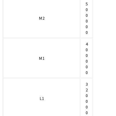
5
0
0
M2
0
0
0
4
0
0
M1
0
0
0
3
2
0
L1
0
0
0