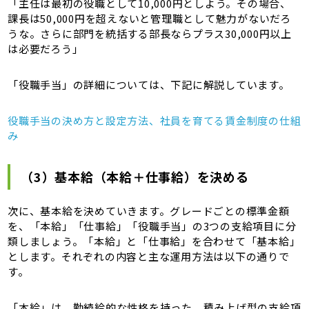
「主任は最初の役職として10,000円としよう。その場合、
課長は50,000円を超えないと管理職として魅力がないだろ
うな。さらに部門を統括する部長ならプラス30,000円以上
は必要だろう」
「役職手当」の詳細については、下記に解説しています。
役職手当の決め方と設定方法、社員を育てる賃金制度の仕組
み
（3）基本給（本給＋仕事給）を決める
次に、基本給を決めていきます。グレードごとの標準金額
を、「本給」「仕事給」「役職手当」の3つの支給項目に分
類しましょう。「本給」と「仕事給」を合わせて「基本給」
とします。それぞれの内容と主な運用方法は以下の通りで
す。
「本給」は、勤続給的な性格を持った、積み上げ型の支給項