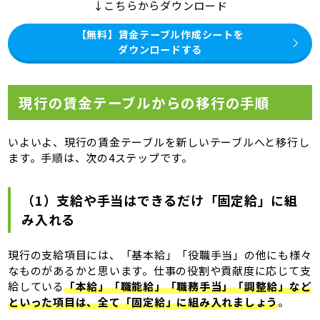
↓こちらからダウンロード
【無料】賃金テーブル作成シートを
ダウンロードする
現行の賃金テーブルからの移行の手順
いよいよ、現行の賃金テーブルを新しいテーブルへと移行し
ます。手順は、次の4ステップです。
（1）支給や手当はできるだけ「固定給」に組
み入れる
現行の支給項目には、「基本給」「役職手当」の他にも様々
なものがあるかと思います。仕事の役割や貢献度に応じて支
給している
「本給」「職能給」「職務手当」「調整給」など
といった項目は、全て「固定給」に組み入れましょう
。