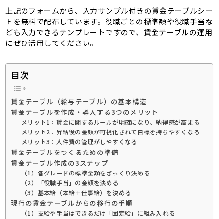
上記のフォームから、入力サンプル付きの賃金テーブルシー
トを無料で配布しています。役職ごとの標準額や役職手当な
ども入力できるテンプレートですので、賃金テーブルの運用
にぜひ活用してください。
目次
賃金テーブル（給与テーブル）の基本構造
賃金テーブルを作成・導入する3つのメリット
メリット1：賃金に関するルールが明確になり、納得感が高まる
メリット2：昇給後の金額が可視化されて目標を持ちやすくなる
メリット3：人件費の管理がしやすくなる
賃金テーブルをつくるための準備
賃金テーブル作成の3ステップ
（1）各グレードの標準金額をざっくり決める
（2）「役職手当」の金額を決める
（3）基本給（本給＋仕事給）を決める
現行の賃金テーブルからの移行の手順
（1）支給や手当はできるだけ「固定給」に組み入れる