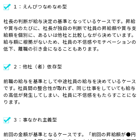
１：えんぴつなめなめ型
社長の判断が給与決定の基準となっているケースです。昇給
や賞与のたびに、社長が独自の判断で社員の昇給額や賞与支
給額を個別に、あるいは他社と比較しながら決めています。
給与額に根拠がないため、社員の不信感やモチベーションの
低下、離職の引き金になることもあります。
２：他社（者）依存型
前職の給与を基準として中途社員の給与を決めているケース
です。社員間の整合性が取れず、同じ仕事をしていても給与
の高低が発生してしまい、社員に不信感をもたらすことにな
ります。
３：事なかれ主義型
前回の金額が基準となるケースです。「前回の昇給額が●円