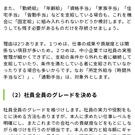
また、「勤続給」「年齢給」「資格手当」「家族手当」「住
宅手当」「皆勤手当」などを支給している場合も、これを機
会に「固定給」に組み入れられないかどうか検討します。ど
うしても残す必要があるものだけを存続させましょう。
理由は2つあります。１つめは、仕事の成果や貢献度とは関
係ない項目が多いため。２つめは、中小企業では社員の実態
管理が細かくできずに、支給の条件から外れた者に継続して
支給していたり、条件を満たしている者に支給されていなか
ったりする場合も多いからです。なお「所定外給与（時間外
手当など）」、「通勤手当」は、対象外とします。
（2）社員全員のグレードを決める
社員全員のグレードを格づけします。社員の実力や役割をも
とに決める方法もありますが、本人に求めたい仕事レベルを
明確にし、またこれまでの会社への貢献度などをもとにしな
がら格づけを行うのが順当です。本人の実力と給与額にギャ