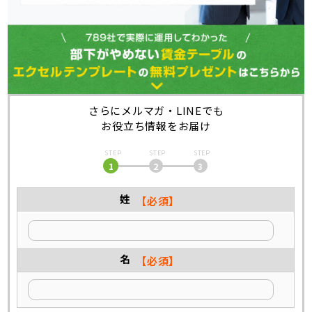
さらにメルマガ・LINEでも
お役立ち情報をお届け
1
2
3
姓
名