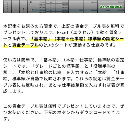
本記事をお読みの方限定で、上記の賃金テーブル表を無料で
プレゼントしております。Excel（エクセル）で動く賃金テ
ーブル表で、
「基本給」（本給＋仕事給）標準額の設定シー
ト
と
賃金テーブル
の2つのシートが連動する仕組みです。
使い方は簡単で、「基本給」（本給＋仕事給）標準額の設定
シートでは、「グレードごとの標準額」と「役職手当の
額」、「本給と仕事給の比率」を入力すると「本給」「仕事
給」標準額が自動で反映されます。これらの設定は賃金テー
ブル表にも反映され、あとは仕事給差額を入力すれば表が完
成します。
この賃金テーブル表は無料でプレゼントしていますので、ぜ
ひお使いください。下記のボタンからダウンロードできま
す。