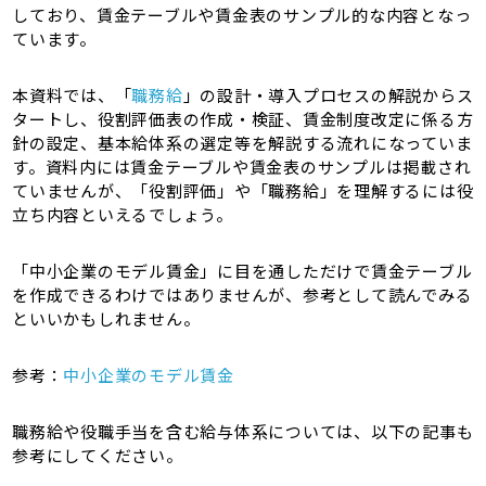
しており、賃金テーブルや賃金表のサンプル的な内容となっ
ています。
本資料では、「
職務給
」の設計・導入プロセスの解説からス
タートし、役割評価表の作成・検証、賃金制度改定に係る方
針の設定、基本給体系の選定等を解説する流れになっていま
す。資料内には賃金テーブルや賃金表のサンプルは掲載され
ていませんが、「役割評価」や「職務給」を理解するには役
立ち内容といえるでしょう。
「中小企業のモデル賃金」に目を通しただけで賃金テーブル
を作成できるわけではありませんが、参考として読んでみる
といいかもしれません。
参考：
中小企業のモデル賃金
職務給や役職手当を含む給与体系については、以下の記事も
参考にしてください。