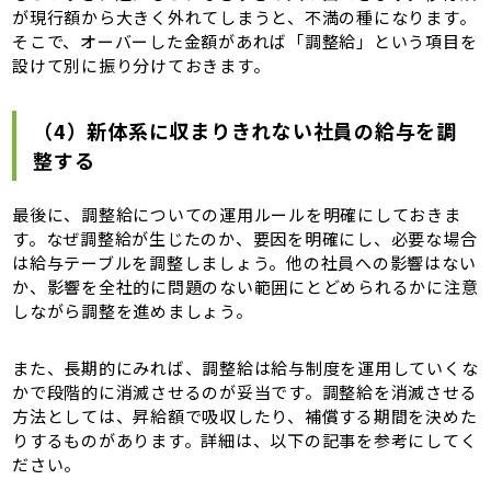
が現行額から大きく外れてしまうと、不満の種になります。
そこで、オーバーした金額があれば「調整給」という項目を
設けて別に振り分けておきます。
（4）新体系に収まりきれない社員の給与を調
整する
最後に、調整給についての運用ルールを明確にしておきま
す。なぜ調整給が生じたのか、要因を明確にし、必要な場合
は給与テーブルを調整しましょう。他の社員への影響はない
か、影響を全社的に問題のない範囲にとどめられるかに注意
しながら調整を進めましょう。
また、長期的にみれば、調整給は給与制度を運用していくな
かで段階的に消滅させるのが妥当です。調整給を消滅させる
方法としては、昇給額で吸収したり、補償する期間を決めた
りするものがあります。詳細は、以下の記事を参考にしてく
ださい。