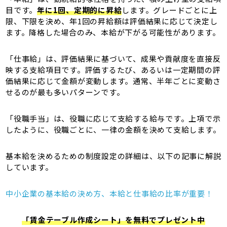
目です。
年に1回、定期的に昇給
します。グレードごとに上
限、下限を決め、年1回の昇給額は評価結果に応じて決定し
ます。降格した場合のみ、本給が下がる可能性があります。
「仕事給」は、評価結果に基づいて、成果や貢献度を直接反
映する支給項目です。評価するたび、あるいは一定期間の評
価結果に応じて金額が変動します。通常、半年ごとに変動さ
せるのが最も多いパターンです。
「役職手当」は、役職に応じて支給する給与です。上項で示
したように、役職ごとに、一律の金額を決めて支給します。
基本給を決めるための制度設定の詳細は、以下の記事に解説
しています。
中小企業の基本給の決め方、本給と仕事給の比率が重要！
「賃金テーブル作成シート」を無料でプレゼント中