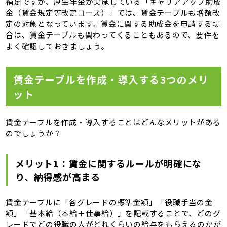
補足ですが、厚生年金が実施している「キャリアアップ助成
金（賃金規定等改定コース）」では、賃金テーブルも増額改
定の対象となっています。賃金に関する助成金を申請する場
合は、賃金テーブルも関わってくることもあるので、要件を
よく確認しておきましょう。
賃金テーブルを作成・導入する3つのメリ
ット
賃金テーブルを作成・導入することはどんなメリットがある
のでしょうか？
メリット1：賃金に関するルールが明確にな
り、納得感が高まる
賃金テーブルに「各グレードの標準金額」「役職手当の金
額」「基本給（本給＋仕事給）」を記載することで、どのグ
レードでどの役職の人がどれくらいの給与をもらえるのかが