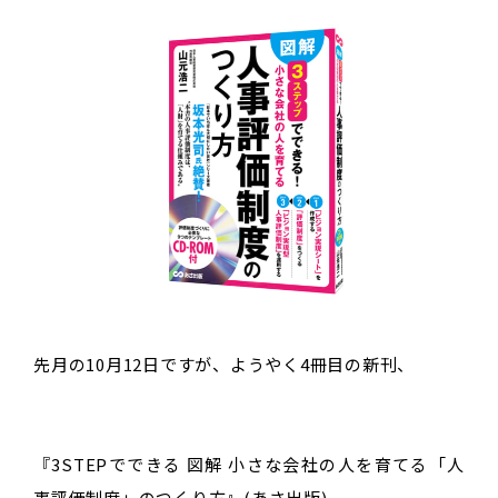
先月の10月12日ですが、ようやく4冊目の新刊、
『3STEPでできる 図解 小さな会社の人を育てる「人
事評価制度」のつくり方』(あさ出版)