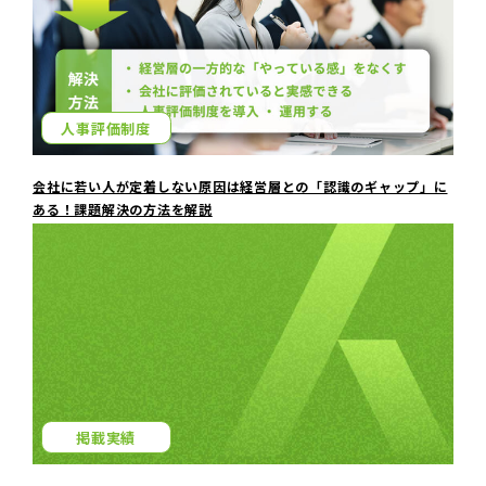
人事評価制度
会社に若い人が定着しない原因は経営層との「認識のギャップ」に
ある！課題解決の方法を解説
掲載実績