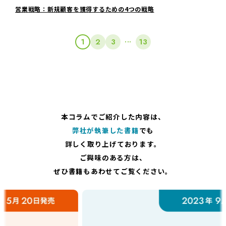
営業戦略：新規顧客を獲得するための4つの戦略
...
1
2
3
13
本コラムでご紹介した内容は、
弊社が執筆した書籍
でも
詳しく取り上げております。
ご興味のある方は、
ぜひ書籍もあわせてご覧ください。