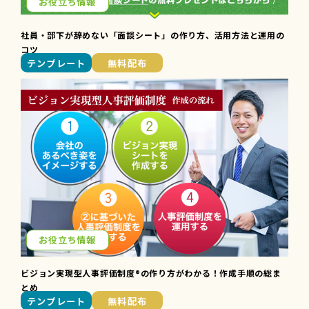
お役立ち情報
社員・部下が辞めない「面談シート」の作り方、活用方法と運用の
コツ
テンプレート
無料配布
お役立ち情報
ビジョン実現型人事評価制度®の作り方がわかる！作成手順の総ま
とめ
テンプレート
無料配布