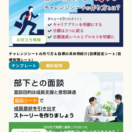
お役立ち情報
チャレンジシートの作り方＆目標の具体例紹介(目標設定シート/目
標管理シート)
テンプレート
無料配布