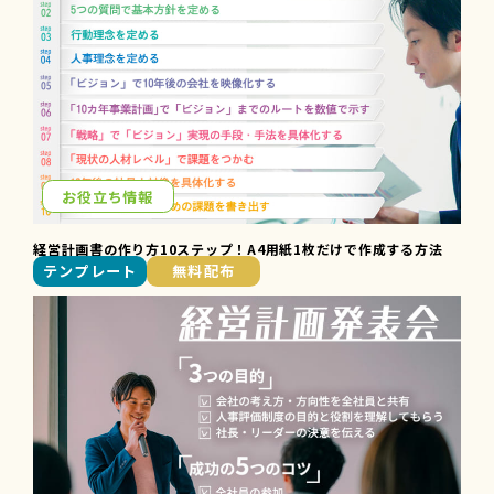
お役立ち情報
経営計画書の作り方10ステップ！A4用紙1枚だけで作成する方法
テンプレート
無料配布