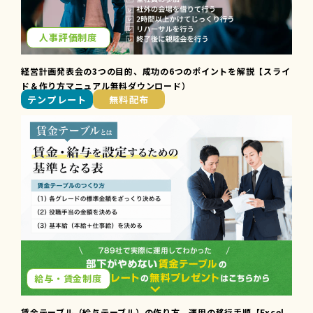
人事評価制度
経営計画発表会の3つの目的、成功の6つのポイントを解説【スライ
ド＆作り方マニュアル無料ダウンロード）
テンプレート
無料配布
給与・賃金制度
賃金テーブル（給与テーブル）の作り方、運用の移行手順【Excel